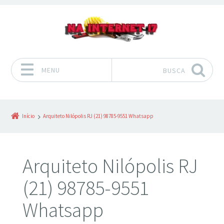
MENU
BUSCA
Pular para o conteúdo
Início
Arquiteto Nilópolis RJ (21) 98785-9551 Whatsapp
Arquiteto Nilópolis RJ
(21) 98785-9551
Whatsapp