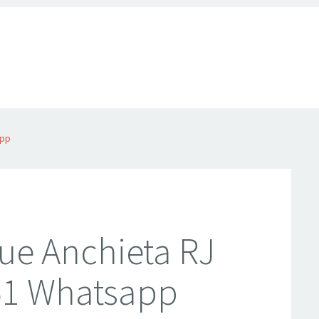
app
que Anchieta RJ
51 Whatsapp