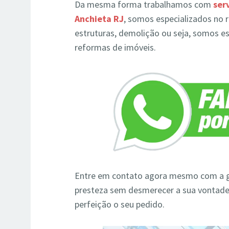
Da mesma forma trabalhamos com
ser
Anchieta RJ
, somos especializados no r
estruturas, demolição ou seja, somos e
reformas de imóveis.
Entre em contato agora mesmo com a g
presteza sem desmerecer a sua vontad
perfeição o seu pedido.