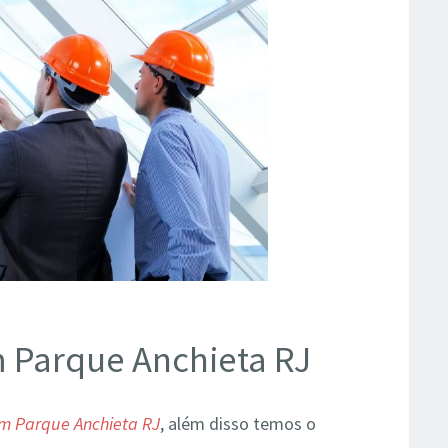
m Parque Anchieta RJ
em Parque Anchieta RJ
, além disso temos o