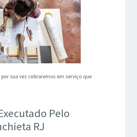
 por sua vez cobraremos em serviço que
 Executado Pelo
nchieta RJ