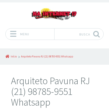
MENU
BUSCA
Pular para o conteúdo
Início
Arquiteto Pavuna RJ (21) 98785-9551 Whatsapp
Arquiteto Pavuna RJ
(21) 98785-9551
Whatsapp