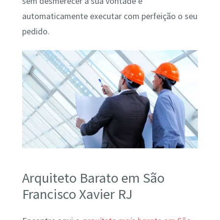
sem desmerecer a sua vontade e
automaticamente executar com perfeição o seu
pedido.
Arquiteto Barato em São
Francisco Xavier RJ