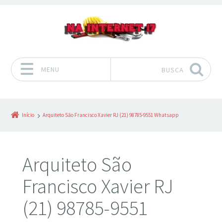
MENU
BUSCA
Pular para o conteúdo
Início
Arquiteto São Francisco Xavier RJ (21) 98785-9551 Whatsapp
Arquiteto São
Francisco Xavier RJ
(21) 98785-9551