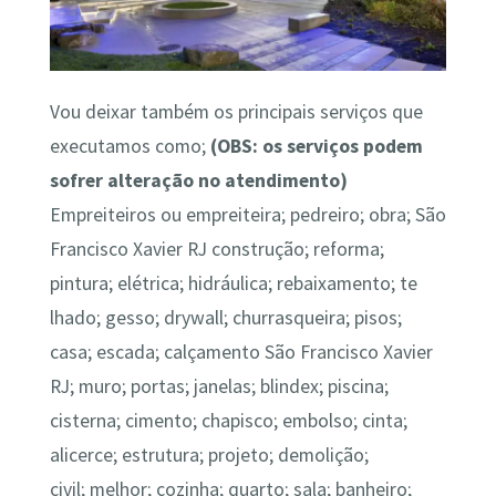
Vou deixar também os principais serviços que
executamos como;
(OBS: os serviços podem
sofrer alteração no atendimento)
Empreiteiros ou empreiteira; pedreiro; obra; São
Francisco Xavier RJ construção; r
eforma;
pintura; elétrica; hidráulica; rebaixamento; te
lhado; gesso; drywall; churrasqueira; pisos;
casa; escada; calçamento São Francisco Xavier
RJ; muro; portas; janelas; blindex
; piscina;
cisterna; cimento; chapisco; embolso; cinta;
alicerce; estrutura; projeto; demolição;
civil; melhor; cozinha; quarto; sala; banheiro;