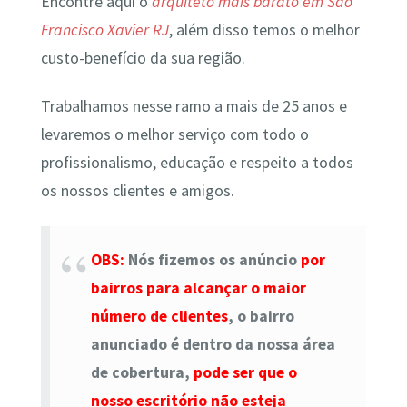
Encontre aqui o
arquiteto mais barato em São
Francisco Xavier RJ
, além disso temos o melhor
custo-benefício da sua região.
Trabalhamos nesse ramo a mais de 25 anos e
levaremos o melhor serviço com todo o
profissionalismo, educação e respeito a todos
os nossos clientes e amigos.
OBS:
Nós fizemos os anúncio
por
bairros para alcançar o maior
número de clientes
, o bairro
anunciado é dentro da nossa área
de cobertura,
pode ser que o
nosso escritório não esteja