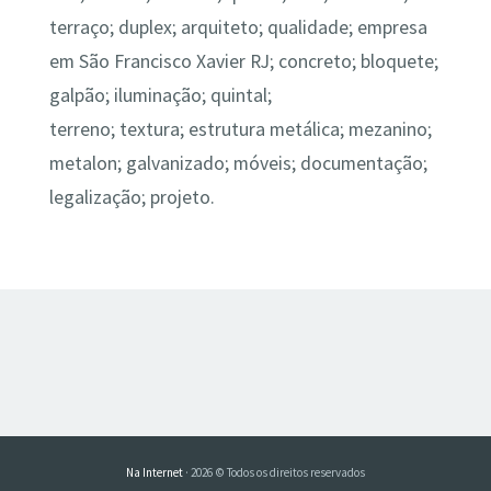
terraço;
duplex; arquiteto; qualidade; empresa
em São Francisco Xavier RJ; concreto; bloquete;
galpão; iluminação; quintal;
terreno; textura; estrutura metálica; mezanino;
metalon; galvanizado; móveis; documentação;
legalização; projeto.
Na Internet
· 2026 © Todos os direitos reservados